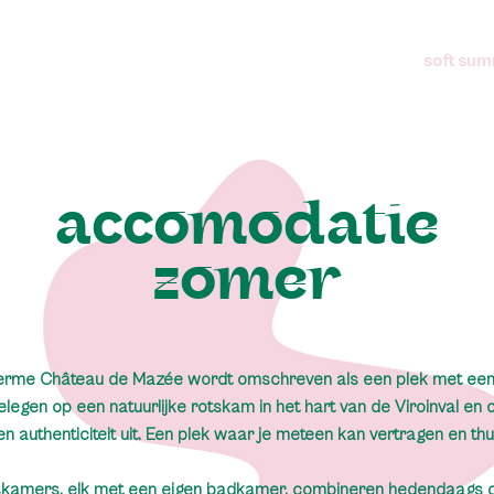
soft su
accomodatie
zomer
erme Château de Mazée wordt omschreven als een plek met een 
elegen op een natuurlijke rotskam in het hart van de Viroinval en o
n authenticiteit uit. Een plek waar je meteen kan vertragen en th
skamers, elk met een eigen badkamer, combineren hedendaags 