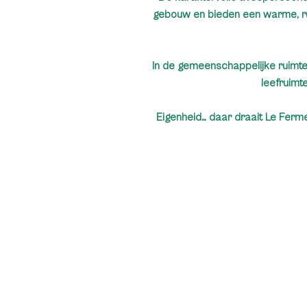
gebouw en bieden een warme, ru
In de gemeenschappelijke ruimte
leefruimt
Eigenheid… daar draait Le Ferme