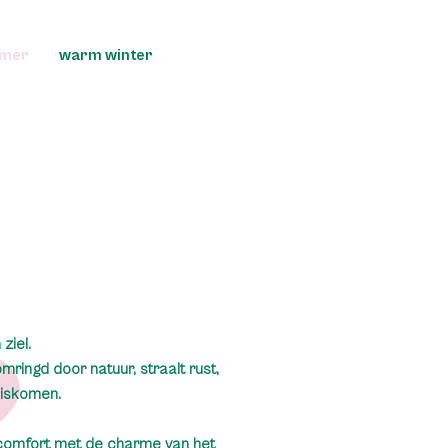
mmer
warm winter
ziel.
mringd door natuur, straalt rust,
uiskomen.
comfort met de charme van het