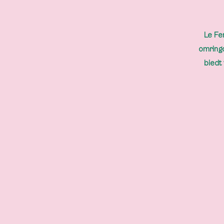
Le Fe
omringd
biedt