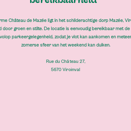
bereikbaarheid
rme Château de Mazée ligt in het schilderachtige dorp Mazée, Viro
 door groen en stilte. De locatie is eenvoudig bereikbaar met de
 volop parkeergelegenheid, zodat je vlot kan aankomen en meteen
zomerse sfeer van het weekend kan duiken.​
Rue du Château 27,
5670 Viroinval