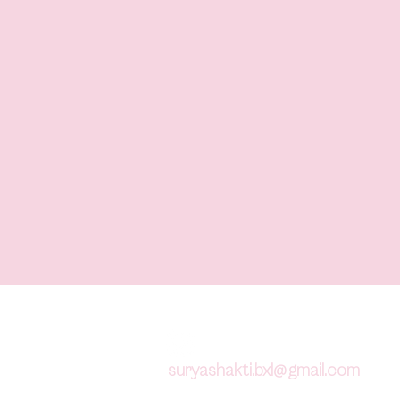
suryashakti.bxl@gmail.com