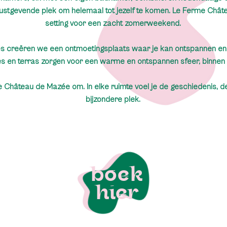
stgevende plek om helemaal tot jezelf te komen. Le Ferme Chât
setting voor een zacht zomerweekend.
s creëren we een ontmoetingsplaats waar je kan ontspannen en g
es en terras zorgen voor een warme en ontspannen sfeer, binnen 
 Château de Mazée om. In elke ruimte voel je de geschiedenis, de
bijzondere plek.
boek
hier