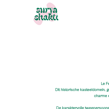
Le F
Dit historische kasteeldomein, g
charme e
De karaktervolle tweepersoon